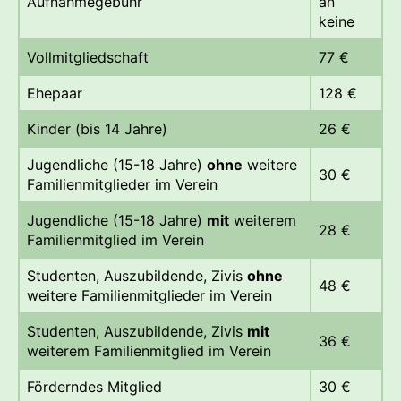
Aufnahmegebühr
an
keine
Vollmitgliedschaft
77 €
Ehepaar
128 €
Kinder (bis 14 Jahre)
26 €
Jugendliche (15-18 Jahre)
ohne
weitere
30 €
Familienmitglieder im Verein
Jugendliche (15-18 Jahre)
mit
weiterem
28 €
Familienmitglied im Verein
Studenten, Auszubildende, Zivis
ohne
48 €
weitere Familienmitglieder im Verein
Studenten, Auszubildende, Zivis
mit
36 €
weiterem Familienmitglied im Verein
Förderndes Mitglied
30 €