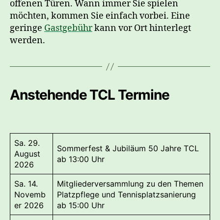
offenen Türen. Wann immer Sie spielen
möchten, kommen Sie einfach vorbei. Eine
geringe
Gastgebühr
kann vor Ort hinterlegt
werden.
Anstehende TCL Termine
Sa. 29.
Sommerfest & Jubiläum 50 Jahre TCL
August
ab 13:00 Uhr
2026
Sa. 14.
Mitgliederversammlung zu den Themen
Novemb
Platzpflege und Tennisplatzsanierung
er 2026
ab 15:00 Uhr