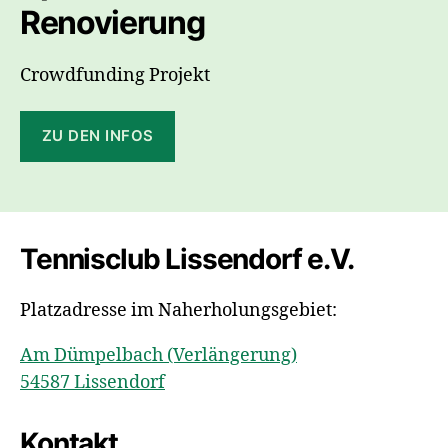
Renovierung
Crowdfunding Projekt
ZU DEN INFOS
Tennisclub Lissendorf e.V.
Platzadresse im Naherholungsgebiet:
Am Dümpelbach (Verlängerung)
54587 Lissendorf
Kontakt