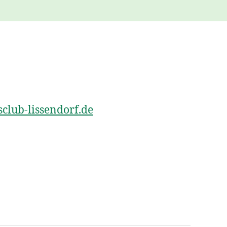
club-lissendorf.de