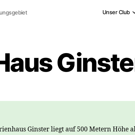
Unser Club
lungsgebiet
Haus Ginste
rienhaus Ginster liegt auf 500 Metern Höhe a