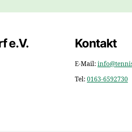
f e.V.
Kontakt
E-Mail:
info@tennis
Tel:
0163-6592730