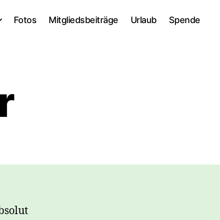
Fotos
Mitgliedsbeiträge
Urlaub
Spende
r
bsolut