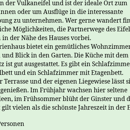
in der Vulkaneifel und ist der ideale Ort zum
nnen oder um Ausflüge in die interessante
ung zu unternehmen. Wer gerne wandert fi
iche Möglichkeiten, die Partnerwege des Eifel
 in der Nähe des Hauses vorbei.
rienhaus bietet ein gemütliches Wohnzimme
und Blick in den Garten. Die Küche mit dem
tz ist gut ausgestattet. Es gibt ein Schlafzimm
bett und ein Schlafzimmer mit Etagenbett.
r Terrasse und der eigenen Liegewiese lässt s
genießen. Im Frühjahr wachsen hier seltene
een, im Frühsommer blüht der Ginster und 
gilt vielen als die schönste Jahreszeit in der E
Personen