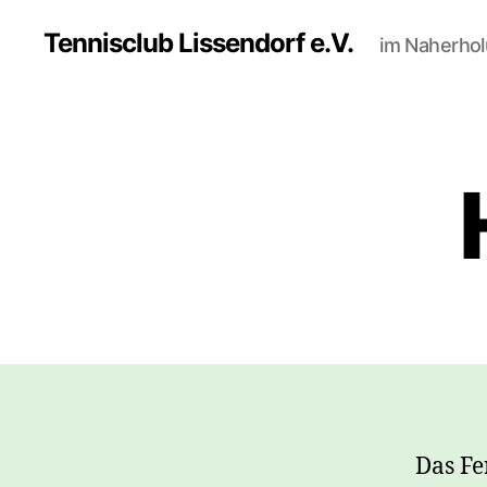
Tennisclub Lissendorf e.V.
im Naherho
Das Fe