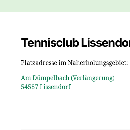
Tennisclub Lissendor
Platzadresse im Naherholungsgebiet:
Am Dümpelbach (Verlängerung)
54587 Lissendorf