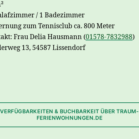
²
hlafzimmer / 1 Badezimmer
ernung zum Tennisclub ca. 800 Meter
akt: Frau Delia Hausmann (
01578-7832988
)
derweg 13, 54587 Lissendorf
VERFÜGBARKEITEN & BUCHBARKEIT ÜBER TRAUM-
FERIENWOHNUNGEN.DE