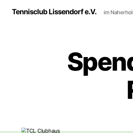
Tennisclub Lissendorf e.V.
im Naherho
Spend