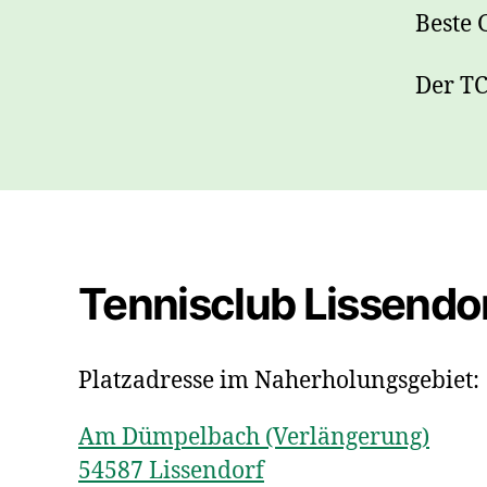
Beste 
Der T
Tennisclub Lissendor
Platzadresse im Naherholungsgebiet:
Am Dümpelbach (Verlängerung)
54587 Lissendorf