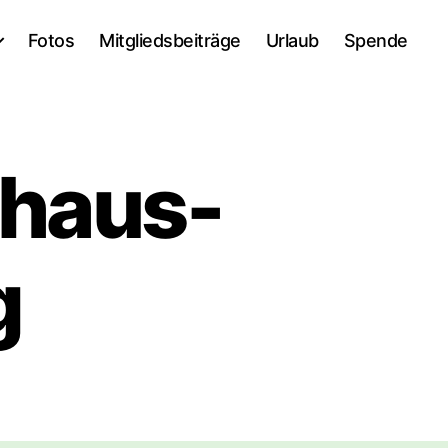
Fotos
Mitgliedsbeiträge
Urlaub
Spende
bhaus-
g