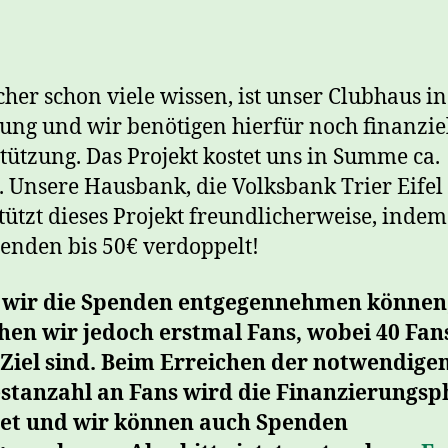
cher schon viele wissen, ist unser Clubhaus in
ung und wir benötigen hierfür noch finanzie
tützung. Das Projekt kostet uns in Summe ca.
. Unsere Hausbank, die Volksbank Trier Eifel
tützt dieses Projekt freundlicherweise, indem
penden bis 50€ verdoppelt!
 wir die Spenden entgegennehmen können
hen wir jedoch erstmal Fans, wobei 40 Fan
 Ziel sind. Beim Erreichen der notwendige
stanzahl an Fans wird die Finanzierungsp
net und wir können auch Spenden