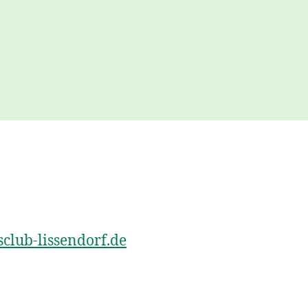
club-lissendorf.de